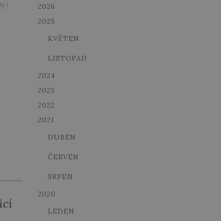
y i
2026
2025
KVĚTEN
LISTOPAD
2024
2023
2022
2021
DUBEN
ČERVEN
SRPEN
2020
ící
LEDEN