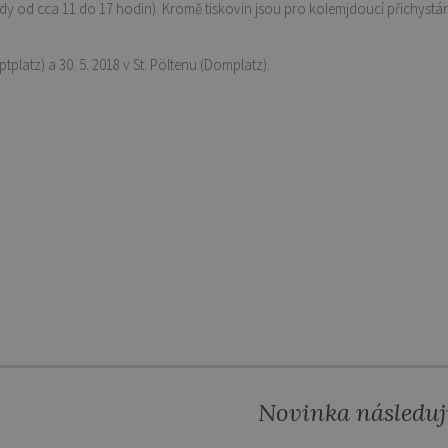
ždy od cca 11 do 17 hodin). Kromě tiskovin jsou pro kolemjdoucí přichystán
tplatz) a 30. 5. 2018 v St. Pöltenu (Domplatz).
Novinka následuj