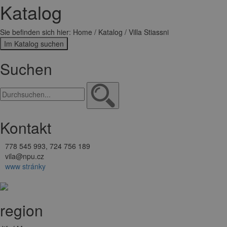
Katalog
Sie befinden sich hier: Home / Katalog / Villa Stiassni
Im Katalog suchen
Suchen
Kontakt
778 545 993, 724 756 189
vila@npu.cz
www stránky
Zu meiner Liste hinzufügen
region