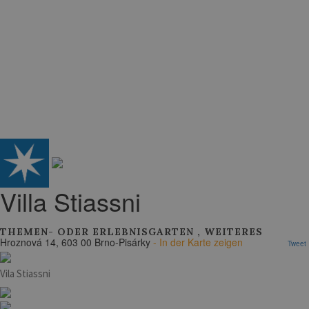
Villa Stiassni
THEMEN- ODER ERLEBNISGARTEN
,
WEITERES
Hroznová 14, 603 00 Brno-Pisárky
- In der Karte zeigen
Tweet
Vila Stiassni