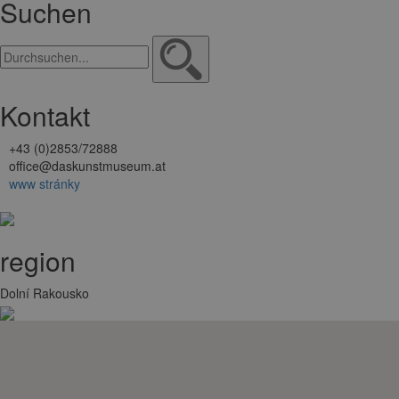
Suchen
Kontakt
+43 (0)2853/72888
office@daskunstmuseum.at
www stránky
Zu meiner Liste hinzufügen
region
Dolní Rakousko