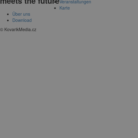
meets the future
Veranstaltungen
Karte
Über uns
Download
© KovarikMedia.cz