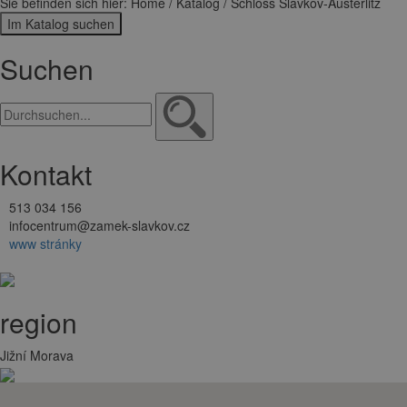
Sie befinden sich hier: Home / Katalog / Schloss Slavkov-Austerlitz
Im Katalog suchen
Suchen
Kontakt
513 034 156
infocentrum@zamek-slavkov.cz
www stránky
Zu meiner Liste hinzufügen
region
Jižní Morava