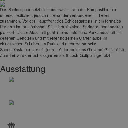
Das Schlosspaar setzt sich aus zwei – von der Komposition her
unterschiedlichen, jedoch miteinander verbundenen – Teilen
zusammen. Vor der Hauptfront des Schlossgartens ist ein formales
Parterre im französischen Stil mit drei kleinen Springbrunnenbecken
platziert. Dieser Abschnitt geht in eine natürliche Parklandschaft mit
seltenen Gehölzen und mit einer hölzernen Gartenlaube im
chinesischen Stil über. Im Park sind mehrere barocke
Sandsteinstatuen verteilt (deren Autor meistens Giovanni Giuliani ist).
Zum Teil wird der Schlossgarten als 6-Loch-Golfplatz genutzt.
Ausstattung