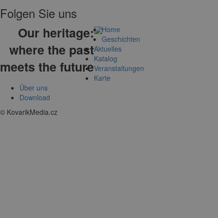
Folgen Sie uns
Our heritage:
Home
Geschichten
where the past
Aktuelles
Katalog
meets the future
Veranstaltungen
Karte
Über uns
Download
© KovarikMedia.cz