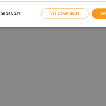
ODROBNOSTI
VŠE ODMÍTNOUT
PŘ