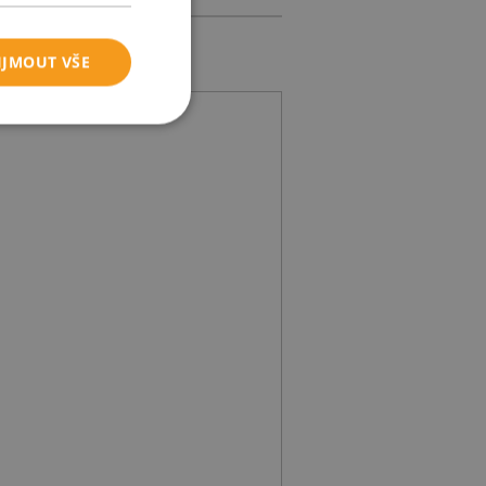
IJMOUT VŠE