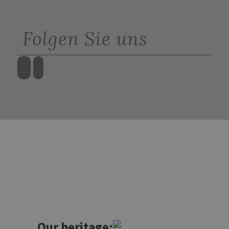
Folgen Sie uns
Our heritage: