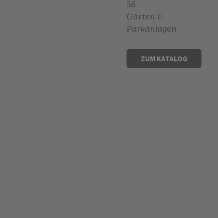
58
Gärten &
Parkanlagen
ZUM KATALOG