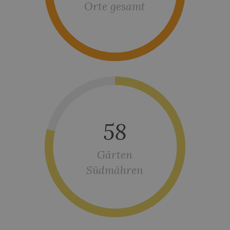
Orte gesamt
58
Gärten
Südmähren